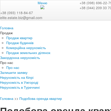
Меню
+38 (098) 696-22-7
+38 (044) 209 33 7
+38 (093) 118-84-67
elite.estate.biz@gmail.com
Головна
Продаж
Продаж квартир
Продаж будинків
Комерційна нерухомість
Продаж земельних ділянок
Закордонна нерухомість
Про нас
Про нас
Залишити заявку
Нерухомість на Кіпрі
Нерухомість в Ужгороді
Нерухомість в Туреччині
Головна
>>
Подобова оренда квартир
Подобова оренда квар