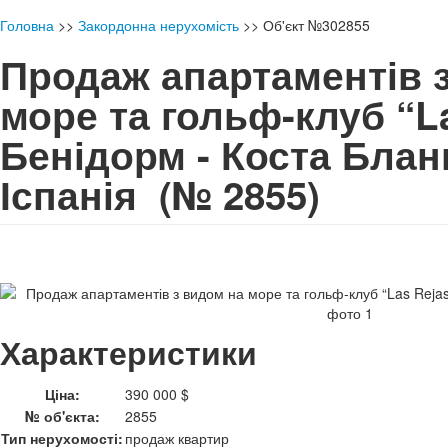
Головна
>>
Закордонна нерухомість
>>
Об'єкт №302855
Продаж апартаментів 
море та гольф-клуб “La
Бенідорм - Коста Бланк
Іспанія
(№ 2855)
Характеристики
Ціна:
390 000 $
№ об'єкта:
2855
Тип нерухомості:
продаж квартир