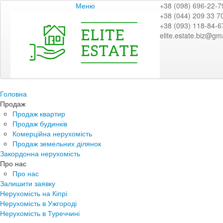
Меню
+38 (098) 696-22-7
+38 (044) 209 33 7
+38 (093) 118-84-6
elite.estate.biz@gm
Головна
Продаж
Продаж квартир
Продаж будинків
Комерційна нерухомість
Продаж земельних ділянок
Закордонна нерухомість
Про нас
Про нас
Залишити заявку
Нерухомість на Кіпрі
Нерухомість в Ужгороді
Нерухомість в Туреччині